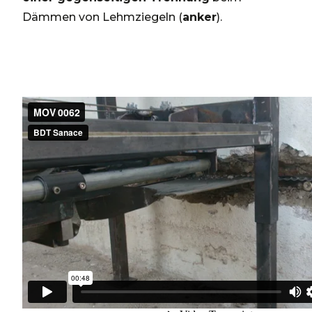
Dämmen von Lehmziegeln (
anker
).